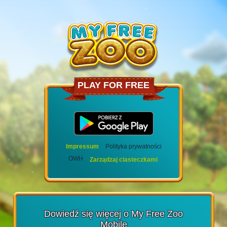
PLAY FOR FREE
Impressum
Polityka prywatności
OWH
Zarządzaj ciasteczkami
Dowiedź się więcej o My Free Zoo
Mobile