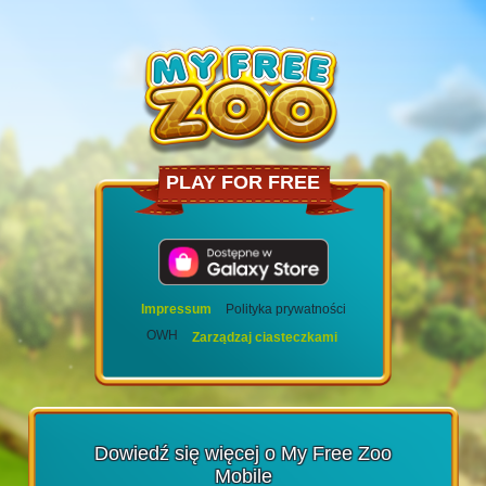
PLAY FOR FREE
Impressum
Polityka prywatności
OWH
Zarządzaj ciasteczkami
Dowiedź się więcej o My Free Zoo
Mobile